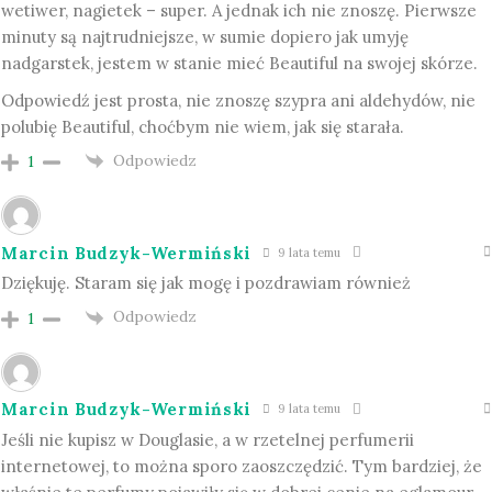
wetiwer, nagietek – super. A jednak ich nie znoszę. Pierwsze
minuty są najtrudniejsze, w sumie dopiero jak umyję
nadgarstek, jestem w stanie mieć Beautiful na swojej skórze.
Odpowiedź jest prosta, nie znoszę szypra ani aldehydów, nie
polubię Beautiful, choćbym nie wiem, jak się starała.
Odpowiedz
1
Marcin Budzyk-Wermiński
9 lata temu
Dziękuję. Staram się jak mogę i pozdrawiam również
Odpowiedz
1
Marcin Budzyk-Wermiński
9 lata temu
Jeśli nie kupisz w Douglasie, a w rzetelnej perfumerii
internetowej, to można sporo zaoszczędzić. Tym bardziej, że