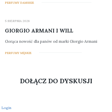
5
PERFUMY DAMSKIE
5 SIERPNIA 2026
GIORGIO ARMANI I WILL
Gorąca nowość dla panów od marki Giorgio Armani
9
PERFUMY MĘSKIE
DOŁĄCZ DO DYSKUSJI
Login