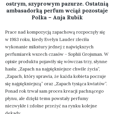
ostrym, szyprowym pazurze. Ostatnią
ambasadorką perfum wciąż pozostaje
Polka – Anja Rubik
Prace nad kompozycją zapachową rozpoczęły się
w 1983 roku, kiedy Evelyn Lauder zleciła
wykonanie mikstury jednej z największych
perfumiarek wszech czasów – Sophii Grojsman. W
opisie produktu pojawiły się wówczas trzy, słynne
hasła: „Zapach na najpiękniejsze chwile życia”,
„Zapach, który sprawia, że każda kobieta poczuje
się najpiękniejszą” oraz „Zapach tysiąca kwiatów”.
Ponad rok trwał sam proces kreacji pachnącego
płynu, ale dzięki temu powstały perfumy
niezwykłe i zdolne przeżyć na rynku kolejne
dekady.