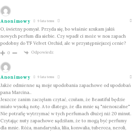
Anonimowy
9 lata temu
O, świetny pomysł. Przyda się, bo właśnie szukam jakiś
nowych perfum dla siebie. Czy wpadł ci może w nos zapach
podobny do TF Velvet Orchid, ale w przystępniejszej cenie?
Odpowiedz
0
Anonimowy
9 lata temu
Jakże odmienne są moje upodobania zapachowe od upodobań
pana Marcina..
Jeszcze zanim zaczęłam czytać, czułam, że Beautiful będzie
miało wysoką notę. A to dlatego, że dla mnie są "nienoszalne"
Nie potrafię wytrzymać w tych perfumach dłużej niż 20 minut.
Czytając nuty zapachowe sądziłam, że to mogą być perfumy
dla mnie. Róża, mandarynka, lilia, konwalia, tuberoza, neroli,