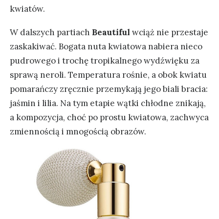
kwiatów.
W dalszych partiach
Beautiful
wciąż nie przestaje
zaskakiwać. Bogata nuta kwiatowa nabiera nieco
pudrowego i trochę tropikalnego wydźwięku za
sprawą neroli. Temperatura rośnie, a obok kwiatu
pomarańczy zręcznie przemykają jego biali bracia:
jaśmin i lilia. Na tym etapie wątki chłodne znikają,
a kompozycja, choć po prostu kwiatowa, zachwyca
zmiennością i mnogością obrazów.