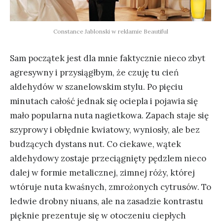
Constance Jablonski w reklamie Beautiful
Sam początek jest dla mnie faktycznie nieco zbyt
agresywny i przysiągłbym, że czuję tu cień
aldehydów w szanelowskim stylu. Po pięciu
minutach całość jednak się ociepla i pojawia się
mało popularna nuta nagietkowa. Zapach staje się
szyprowy i obłędnie kwiatowy, wyniosły, ale bez
budzących dystans nut. Co ciekawe, wątek
aldehydowy zostaje przeciągnięty pędzlem nieco
dalej w formie metalicznej, zimnej róży, której
wtóruje nuta kwaśnych, zmrożonych cytrusów. To
ledwie drobny niuans, ale na zasadzie kontrastu
pięknie prezentuje się w otoczeniu ciepłych