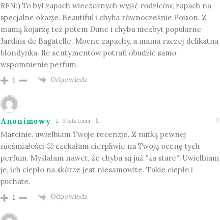
RFN:) To był zapach wieczornych wyjść rodziców, zapach na
specjalne okazje. Beautiful i chyba równocześnie Poison. Z
mamą kojarzę też potem Dune i chyba niezbyt popularne
Jardins de Bagatelle. Mocne zapachy, a mama raczej delikatna
blondynka. Ile sentymentów potrafi obudzić samo
wspomnienie perfum.
Odpowiedz
1
Anonimowy
9 lata temu
Marcinie, uwielbiam Twoje recenzje. Z nutką pewnej
nieśmiałości 🙂 czekałam cierpliwie na Twoją ocenę tych
perfum. Myślałam nawet, że chyba są już "za stare". Uwielbiam
je, ich ciepło na skórze jest niesamowite. Takie ciepłe i
puchate.
Odpowiedz
1