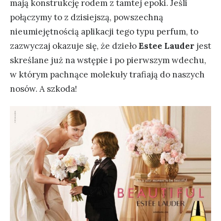
mają konstrukcję rodem z tamtej epoki. Jeśli
połączymy to z dzisiejszą, powszechną
nieumiejętnością aplikacji tego typu perfum, to
zazwyczaj okazuje się, że dzieło
Estee Lauder
jest
skreślane już na wstępie i po pierwszym wdechu,
w którym pachnące molekuły trafiają do naszych
nosów. A szkoda!