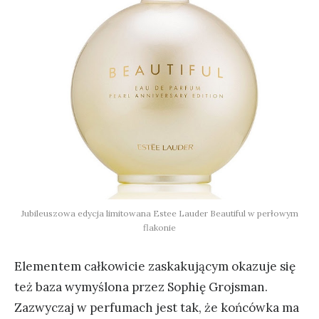
Jubileuszowa edycja limitowana Estee Lauder Beautiful w perłowym
flakonie
Elementem całkowicie zaskakującym okazuje się
też baza wymyślona przez Sophię Grojsman.
Zazwyczaj w perfumach jest tak, że końcówka ma