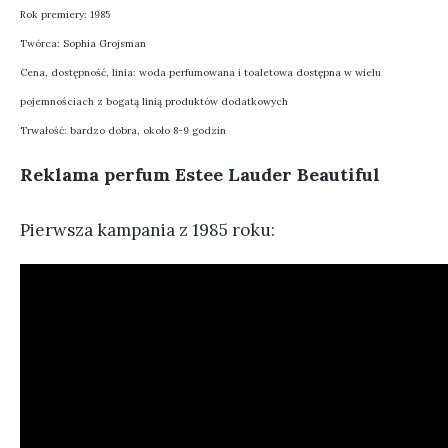
Rok premiery: 1985
Twórca: Sophia Grojsman
Cena, dostępność, linia: woda perfumowana i toaletowa dostępna w wielu
pojemnościach z bogatą linią produktów dodatkowych
Trwałość: bardzo dobra, około 8-9 godzin
Reklama perfum Estee Lauder Beautiful
Pierwsza kampania z 1985 roku: