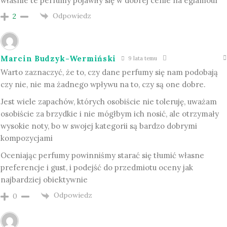
właśnie te perfumy pojawiły się w dobrej cenie na eglamour
Odpowiedz
2
Marcin Budzyk-Wermiński
9 lata temu
Warto zaznaczyć, że to, czy dane perfumy się nam podobają
czy nie, nie ma żadnego wpływu na to, czy są one dobre.
Jest wiele zapachów, których osobiście nie toleruję, uważam
osobiście za brzydkie i nie mógłbym ich nosić, ale otrzymały
wysokie noty, bo w swojej kategorii są bardzo dobrymi
kompozycjami
Oceniając perfumy powinniśmy starać się tłumić własne
preferencje i gust, i podejść do przedmiotu oceny jak
najbardziej obiektywnie
Odpowiedz
0