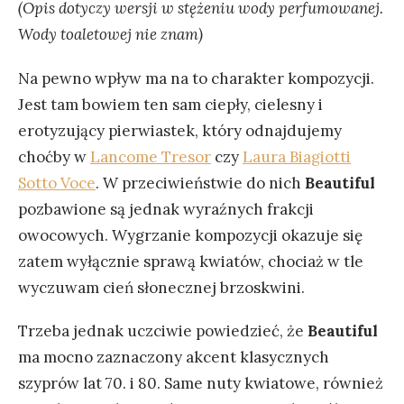
(Opis dotyczy wersji w stężeniu wody perfumowanej.
Wody toaletowej nie znam)
Na pewno wpływ ma na to charakter kompozycji.
Jest tam bowiem ten sam ciepły, cielesny i
erotyzujący pierwiastek, który odnajdujemy
choćby w
Lancome Tresor
czy
Laura Biagiotti
Sotto Voce
. W przeciwieństwie do nich
Beautiful
pozbawione są jednak wyraźnych frakcji
owocowych. Wygrzanie kompozycji okazuje się
zatem wyłącznie sprawą kwiatów, chociaż w tle
wyczuwam cień słonecznej brzoskwini.
Trzeba jednak uczciwie powiedzieć, że
Beautiful
ma mocno zaznaczony akcent klasycznych
szyprów lat 70. i 80. Same nuty kwiatowe, również