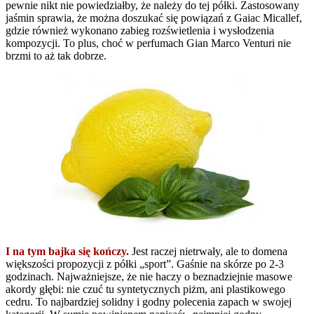
pewnie nikt nie powiedziałby, że należy do tej półki. Zastosowany
jaśmin sprawia, że można doszukać się powiązań z Gaiac Micallef,
gdzie również wykonano zabieg rozświetlenia i wysłodzenia
kompozycji. To plus, choć w perfumach Gian Marco Venturi nie
brzmi to aż tak dobrze.
I na tym bajka się kończy.
Jest raczej nietrwały, ale to domena
większości propozycji z półki „sport”. Gaśnie na skórze po 2-3
godzinach. Najważniejsze, że nie haczy o beznadziejnie masowe
akordy głębi: nie czuć tu syntetycznych piżm, ani plastikowego
cedru. To najbardziej solidny i godny polecenia zapach w swojej