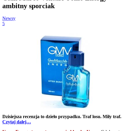
ambitny sporciak
Newsy
5
Dzisiejsza recenzja to dzieło przypadku. Traf losu. Miły traf.
Czytaj dalej…