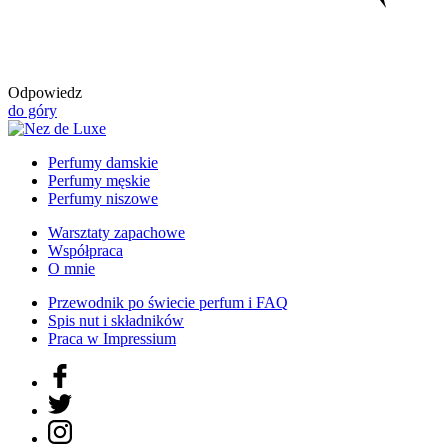
Odpowiedz
do góry
Perfumy damskie
Perfumy męskie
Perfumy niszowe
Warsztaty zapachowe
Współpraca
O mnie
Przewodnik po świecie perfum i FAQ
Spis nut i składników
Praca w Impressium