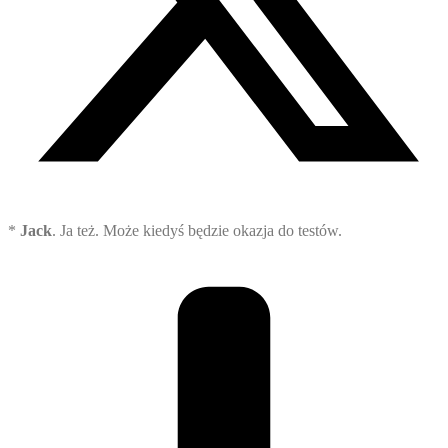
*
Jack
. Ja też. Może kiedyś będzie okazja do testów.