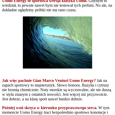
Uomo Energy to sportowa wersja klasyka Uomo.
Gdybym to
wiedział, to pewnie nawet bym nie testował tych perfum. No ale, na
dokładne oględziny próbki nie ma rano czasu.
Jak więc pachnie Gian Marco Venturi Uomo Energy?
Jak na
zapach sportowy to majstersztyk. Słowo honoru. Bazylia i cytrusy
nie brzmią chemicznie. Nuty morskie są wyczuwalne, ale nie duszą
w stylu znanym z ostatnich nowości. Jest więcej niż przyzwoicie.
Jest dobrze, a na klasę sport nawet bardzo dobrze.
Później woń skręca w kierunku przyprawowego serca.
W tym
momencie Uomo Energy traci bezpośrednio sportowe konotacje i