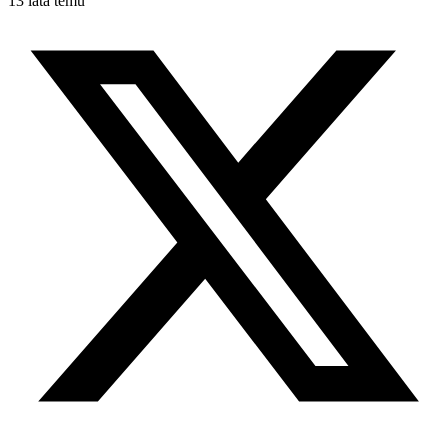
13 lata temu