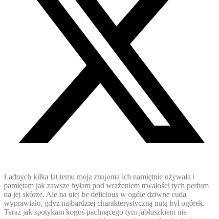
Ładnych kilka lat temu moja znajoma ich namiętnie używała i
pamiętam jak zawsze byłam pod wrażeniem trwałości tych perfum
na jej skórze. Ale na niej be delicious w ogóle dziwne cuda
wyprawiało, gdyż najbardziej charakterystyczną nutą był ogórek.
Teraz jak spotykam kogoś pachnącego tym jabłuszkiem nie