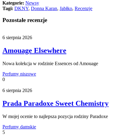
Kategorie:
Newsy
Tagi:
DKNY
,
Donna Karan
,
Jabłko
,
Recenzje
Pozostałe recenzje
6 sierpnia 2026
Amouage Elsewhere
Nowa kolekcja w rodzinie Essences od Amouage
Perfumy niszowe
0
6 sierpnia 2026
Prada Paradoxe Sweet Chemistry
W mojej ocenie to najlepsza pozycja rodziny Paradoxe
Perfumy damskie
5