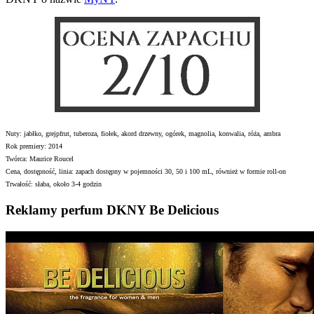
Nuty: jabłko, grejpfrut, tuberoza, fiołek, akord drzewny, ogórek, magnolia, konwalia, róża, ambra
Rok premiery: 2014
Twórca: Maurice Roucel
Cena, dostępność, linia: zapach dostępny w pojemności 30, 50 i 100 mL, również w formie roll-on
Trwałość: słaba, około 3-4 godzin
Reklamy perfum DKNY Be Delicious