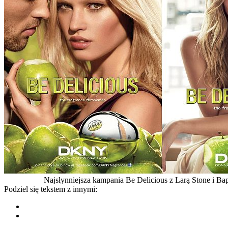
Najsłynniejsza kampania Be Delicious z Larą Stone i B
Podziel się tekstem z innymi: