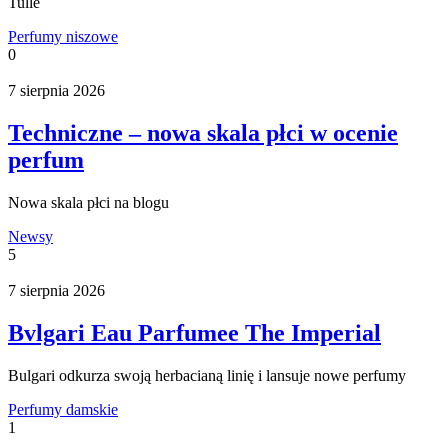
Tulle
Perfumy niszowe
0
7 sierpnia 2026
Techniczne – nowa skala płci w ocenie
perfum
Nowa skala płci na blogu
Newsy
5
7 sierpnia 2026
Bvlgari Eau Parfumee The Imperial
Bulgari odkurza swoją herbacianą linię i lansuje nowe perfumy
Perfumy damskie
1