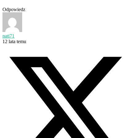
Odpowiedz
nati71
12 lata temu