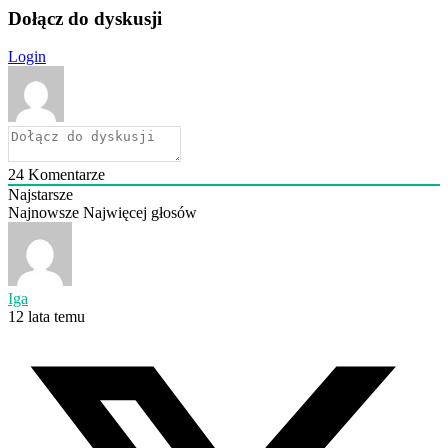
Dołącz do dyskusji
Login
24
Komentarze
Najstarsze
Najnowsze
Najwięcej głosów
Iga
12 lata temu