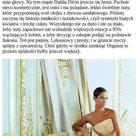
nuta głowy. Na tym etapie Dahlia Divin jeszcze się broni. Pachnie
nieco kosmetycznie, jest ostra i ma pożądane, lekko świetliste nuty,
które przypominają woń olejku z drewna sandałowego. Później
zaczyna się historia miałkości i tuzinkowości, czyli syntetyki białych
kwiatów i trochę cukru. Wszystkiego nie za dużo i nie za mało,
żeby nuty zapachowe nie wzbudziły większych emocji u 95%
wąchających kobiet, a żeby decyzję o zakupie podjąć na podstawie
flakonu. Ten jest piękny. Luksusowy i prosty, i w gruncie rzeczy
spójny z zawartością. Choć gdyby w środku zamknąć Organzę to
poziom spójności byłby jeszcze większy.