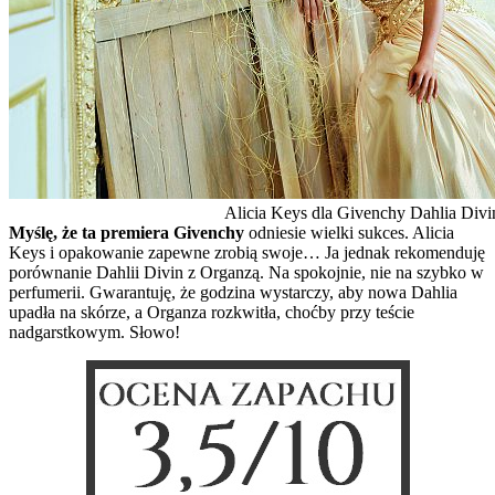
Alicia Keys dla Givenchy Dahlia Divi
Myślę, że ta premiera Givenchy
odniesie wielki sukces. Alicia
Keys i opakowanie zapewne zrobią swoje… Ja jednak rekomenduję
porównanie Dahlii Divin z Organzą. Na spokojnie, nie na szybko w
perfumerii. Gwarantuję, że godzina wystarczy, aby nowa Dahlia
upadła na skórze, a Organza rozkwitła, choćby przy teście
nadgarstkowym. Słowo!