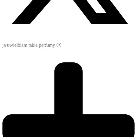
ja uwielbiam takie perfumy 🙂