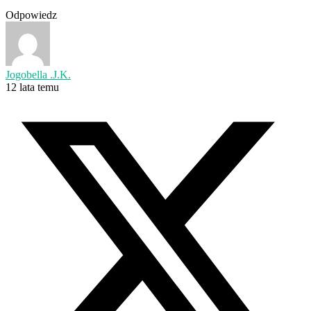
Odpowiedz
Jogobella .J.K.
12 lata temu