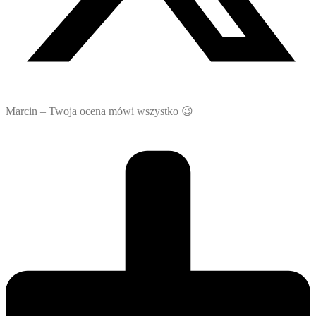
Marcin – Twoja ocena mówi wszystko 😉