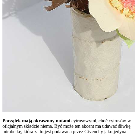
Początek mają okraszony nutami
cytrusowymi, choć cytrusów w
oficjalnym składzie niema. Być może ten akcent ma udawać śliwkę
mirabelkę, która za to jest podawana przez Givenchy jako jedyna